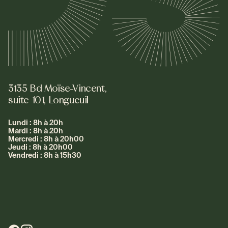
3135 Bd Moïse-Vincent,
suite 101, Longueuil
Lundi : 8h à 20h
Mardi : 8h à 20h
Mercredi : 8h à 20h00
Jeudi : 8h à 20h00
Vendredi : 8h à 15h30