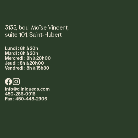
3135, boul Moïse-Vincent,
suite 101, Saint-Hubert
Lundi : 8h à 20h
Mardi : 8h à 20h
Mercredi : 8h à 20h00
Jeudi : 8h à 20h00
Vendredi : 8h à 15h30
info@cliniqueds.com
450-286-0916
Fax : 450-448-2906