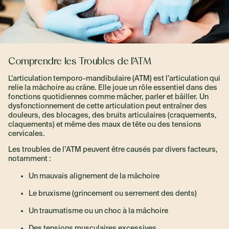
Comprendre les Troubles de l’ATM
L’articulation temporo-mandibulaire (ATM) est l’articulation qui
relie la mâchoire au crâne. Elle joue un rôle essentiel dans des
fonctions quotidiennes comme mâcher, parler et bâiller. Un
dysfonctionnement de cette articulation peut entraîner des
douleurs, des blocages, des bruits articulaires (craquements,
claquements) et même des maux de tête ou des tensions
cervicales.
Les troubles de l’ATM peuvent être causés par divers facteurs,
notamment :
Un mauvais alignement de la mâchoire
Le bruxisme (grincement ou serrement des dents)
Un traumatisme ou un choc à la mâchoire
Des tensions musculaires excessives