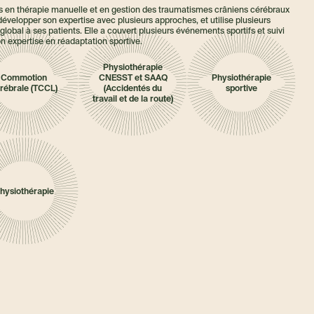
ns en thérapie manuelle et en gestion des traumatismes crâniens cérébraux
évelopper son expertise avec plusieurs approches, et utilise plusieurs
 global à ses patients. Elle a couvert plusieurs événements sportifs et suivi
n expertise en réadaptation sportive.
Physiothérapie
Commotion
CNESST et SAAQ
Physiothérapie
rébrale (TCCL)
(Accidentés du
sportive
travail et de la route)
hysiothérapie