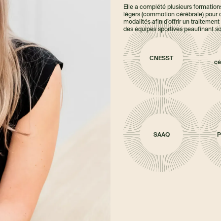
Elle a complété plusieurs formatio
légers (commotion cérébrale) pour d
modalités afin d’offrir un traitement
des équipes sportives peaufinant so
CNESST
cé
SAAQ
P