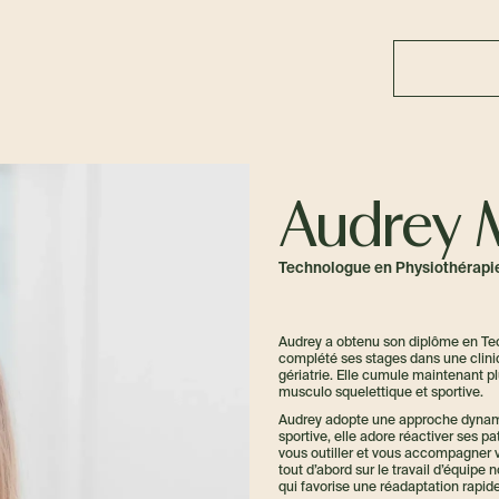
Audrey 
Technologue en Physiothérapi
Audrey a obtenu son diplôme en Tec
complété ses stages dans une cliniq
gériatrie. Elle cumule maintenant p
musculo squelettique et sportive.
Audrey adopte une approche dynami
sportive, elle adore réactiver ses p
vous outiller et vous accompagner ver
tout d’abord sur le travail d’équipe
qui favorise une réadaptation rapid