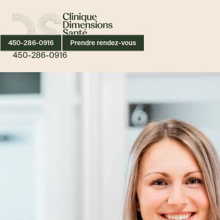
450-286-0916
Prendre rendez-vous
450-286-0916